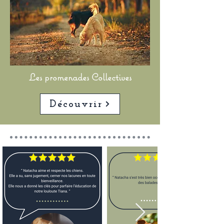
Les promenades Collectives
Découvrir