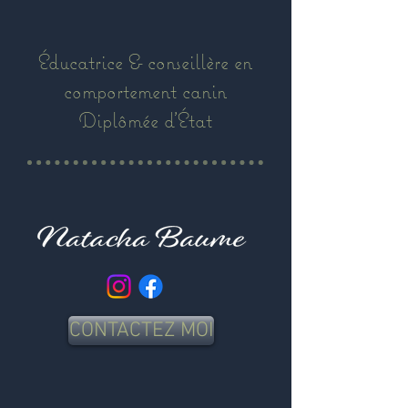
Éducatrice & conseillère en
comportement canin
Diplômée d’État
CONTACTEZ MOI