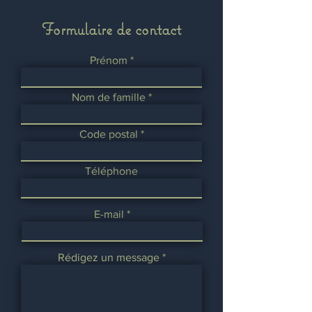
Formulaire de contact
Prénom
Nom de famille
Code postal
Téléphone
E-mail
Rédigez un message